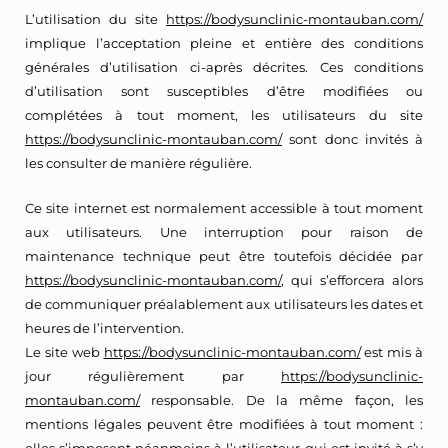
L’utilisation du site
https://bodysunclinic-montauban.com/
implique l’acceptation pleine et entière des conditions
générales d’utilisation ci-après décrites. Ces conditions
d’utilisation sont susceptibles d’être modifiées ou
complétées à tout moment, les utilisateurs du site
https://bodysunclinic-montauban.com/
sont donc invités à
les consulter de manière régulière.
Ce site internet est normalement accessible à tout moment
aux utilisateurs. Une interruption pour raison de
maintenance technique peut être toutefois décidée par
https://bodysunclinic-montauban.com/
, qui s’efforcera alors
de communiquer préalablement aux utilisateurs les dates et
heures de l’intervention.
Le site web
https://bodysunclinic-montauban.com/
est mis à
jour régulièrement par
https://bodysunclinic-
montauban.com/
responsable. De la même façon, les
mentions légales peuvent être modifiées à tout moment :
elles s’imposent néanmoins à l’utilisateur qui est invité à s’y