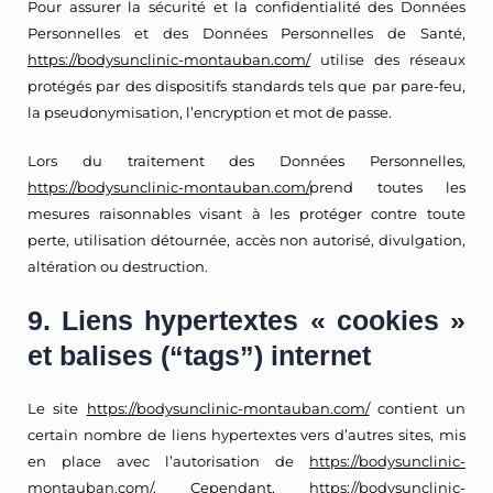
Pour assurer la sécurité et la confidentialité des Données
Personnelles et des Données Personnelles de Santé,
https://bodysunclinic-montauban.com/
utilise des réseaux
protégés par des dispositifs standards tels que par pare-feu,
la pseudonymisation, l’encryption et mot de passe.
Lors du traitement des Données Personnelles,
https://bodysunclinic-montauban.com/
prend toutes les
mesures raisonnables visant à les protéger contre toute
perte, utilisation détournée, accès non autorisé, divulgation,
altération ou destruction.
9. Liens hypertextes « cookies »
et balises (“tags”) internet
Le site
https://bodysunclinic-montauban.com/
contient un
certain nombre de liens hypertextes vers d’autres sites, mis
en place avec l’autorisation de
https://bodysunclinic-
montauban.com/
. Cependant,
https://bodysunclinic-