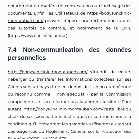
notamment en matière de conservation ou d’archivage des
documents. Enfin, les Utilisateurs de
https://bodysunclinic-
montauban.com/
peuvent déposer une réclamation auprès
des autorités de contrôle, et notamment de la CNIL
(https://www.cnil.fr/fr/plaintes).
7.4 Non-communication des données
personnelles
https://bodysunclinic-montauban.com/
s’interdit de traiter,
héberger ou transférer les Informations collectées sur ses
Clients vers un pays situé en dehors de l’Union européenne
ou reconnu comme « non adéquat » par la Commission
européenne sans en informer préalablement le client. Pour
autant,
https://bodysunclinic-montauban.com/
reste libre du
choix de ses sous-traitants techniques et commerciaux à la
condition qu’il présentent les garanties suffisantes au regard
des exigences du Règlement Général sur la Protection des
Données (RGPD : n° 2016-679).