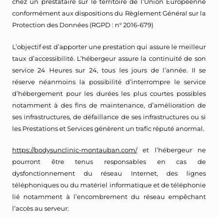
chez un prestataire sur le territoire de l’Union Européenne
conformément aux dispositions du Règlement Général sur la
Protection des Données (RGPD : n° 2016-679)
L’objectif est d’apporter une prestation qui assure le meilleur
taux d’accessibilité. L’hébergeur assure la continuité de son
service 24 Heures sur 24, tous les jours de l’année. Il se
réserve néanmoins la possibilité d’interrompre le service
d’hébergement pour les durées les plus courtes possibles
notamment à des fins de maintenance, d’amélioration de
ses infrastructures, de défaillance de ses infrastructures ou si
les Prestations et Services génèrent un trafic réputé anormal.
https://bodysunclinic-montauban.com/
et l’hébergeur ne
pourront être tenus responsables en cas de
dysfonctionnement du réseau Internet, des lignes
téléphoniques ou du matériel informatique et de téléphonie
lié notamment à l’encombrement du réseau empêchant
l’accès au serveur.