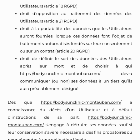
Utilisateurs (article 18 RGPD)
droit d’opposition au traitement des données des
Utilisateurs (article 21 RGPD)
droit à la portabilité des données que les Utilisateurs
auront fournies, lorsque ces données font l’objet de
traitements automatisés fondés sur leur consentement
ou sur un contrat (article 20 RGPD)
droit de définir le sort des données des Utilisateurs
après leur mort et de choisir à qui
https://bodysunclinic-montauban.com/
devra
communiquer (ou non) ses données à un tiers qu’ils
aura préalablement désigné
Dès que
https://bodysunclinic-montauban.com/
a
connaissance du décès d’un Utilisateur et à défaut
d’instructions de sa part,
https://bodysunclinic-
montauban.com/
s’engage à détruire ses données, sauf si
leur conservation s’avère nécessaire à des fins probatoires ou
pour répondre à une obligation légale.