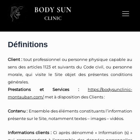
Aller
au
contenu
MENTIONS LÉGALES
Définitions
Client :
tout professionnel ou personne physique capable au
sens des articles 1123 et suivants du Code civil, ou personne
morale, qui visite le Site objet des présentes conditions
générales.
Prestations et Services :
https://bodysunclinic-
montauban.com/
met à disposition des Clients :
Contenu :
Ensemble des éléments constituants l’information
présente sur le Site, notamment textes – images – vidéos.
Informations clients :
Ci après dénommé « Information (s) »
qui correspondent à l’ensemble des données personnelles