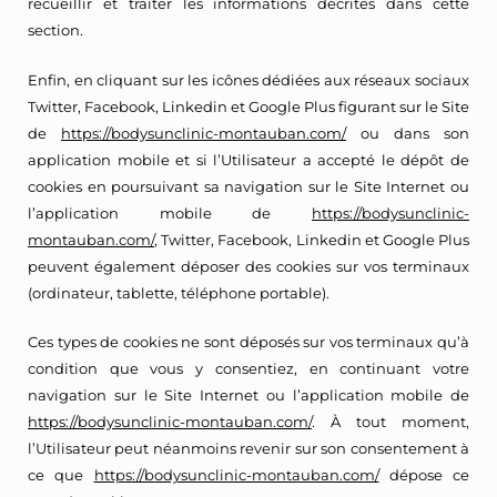
recueillir et traiter les informations décrites dans cette
section.
Enfin, en cliquant sur les icônes dédiées aux réseaux sociaux
Twitter, Facebook, Linkedin et Google Plus figurant sur le Site
de
https://bodysunclinic-montauban.com/
ou dans son
application mobile et si l’Utilisateur a accepté le dépôt de
cookies en poursuivant sa navigation sur le Site Internet ou
l’application mobile de
https://bodysunclinic-
montauban.com/
, Twitter, Facebook, Linkedin et Google Plus
peuvent également déposer des cookies sur vos terminaux
(ordinateur, tablette, téléphone portable).
Ces types de cookies ne sont déposés sur vos terminaux qu’à
condition que vous y consentiez, en continuant votre
navigation sur le Site Internet ou l’application mobile de
https://bodysunclinic-montauban.com/
. À tout moment,
l’Utilisateur peut néanmoins revenir sur son consentement à
ce que
https://bodysunclinic-montauban.com/
dépose ce